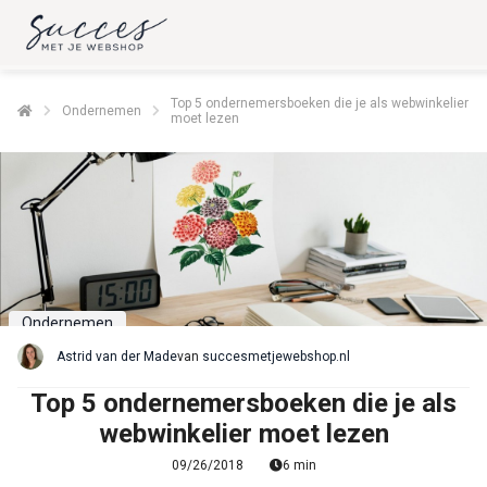
Top 5 ondernemersboeken die je als webwinkelier
Ondernemen
moet lezen
Ondernemen
Astrid van der Made
van
succesmetjewebshop.nl
Top 5 ondernemersboeken die je als
webwinkelier moet lezen
09/26/2018
6 min