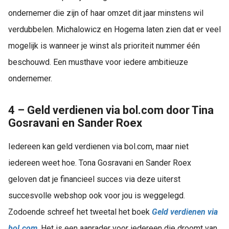
ondernemer die zijn of haar omzet dit jaar minstens wil
verdubbelen. Michalowicz en Hogema laten zien dat er veel
mogelijk is wanneer je winst als prioriteit nummer één
beschouwd. Een musthave voor iedere ambitieuze
ondernemer.
4 – Geld verdienen via bol.com door Tina
Gosravani en Sander Roex
Iedereen kan geld verdienen via bol.com, maar niet
iedereen weet hoe. Tona Gosravani en Sander Roex
geloven dat je financieel succes via deze uiterst
succesvolle webshop ook voor jou is weggelegd.
Zodoende schreef het tweetal het boek
Geld verdienen via
bol.com
. Het is een aanrader voor iedereen die droomt van