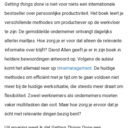
Getting things done
is niet voor niets een internationale
bestseller over persoonlijke productiviteit. Het boek leert je
verschillende methodes om productiever op de werkvloer
te zijn. De gemiddelde ondernemer ontvangt dagelijks
allerlei mailtjes. Hoe zorg je er voor dat alleen de relevante
informatie over blijft? David Allen geeft je er in zijn boek in
heldere bewoordingen antwoord op. Volgens de auteur
komt het allemaal neer op
timemanagement
. De huidige
methodes om efficiënt met je tijd om te gaan voldoen niet
meer bij de huidige werksituatie, die steeds meer draait om
flexibiliteit. Zowel werknemers als ondernemers moeten
vaker multitasken dan ooit. Maar hoe zorg je ervoor dat je
écht met relevante dingen bezig bent?
Uit ervaring weet ik dat
Getting Things Done
een