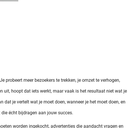
 Je probeert meer bezoekers te trekken, je omzet te verhogen,
uit, hoopt dat iets werkt, maar vaak is het resultaat niet wat je
an dat je vertelt wat je moet doen, wanneer je het moet doen, en
t die écht bijdragen aan jouw succes.
e moeten worden ingekocht, advertenties die aandacht vragen en