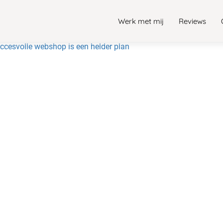
Werk met mij
Reviews
uccesvolle webshop is een helder plan