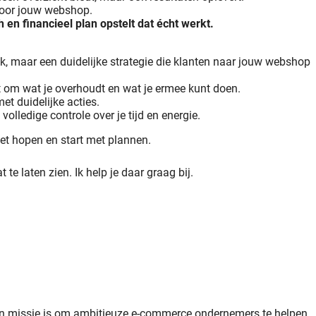
 voor jouw webshop.
en financieel plan opstelt dat écht werkt.
, maar een duidelijke strategie die klanten naar jouw webshop
at om wat je overhoudt en wat je ermee kunt doen.
t duidelijke acties.
olledige controle over je tijd en energie.
et hopen en start met plannen.
 te laten zien. Ik help je daar graag bij.
jn missie is om ambitieuze e-commerce ondernemers te helpen