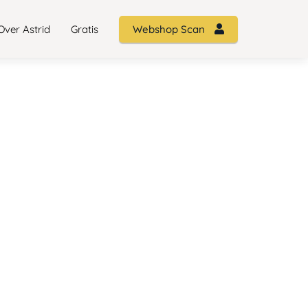
Over Astrid
Gratis
Webshop Scan