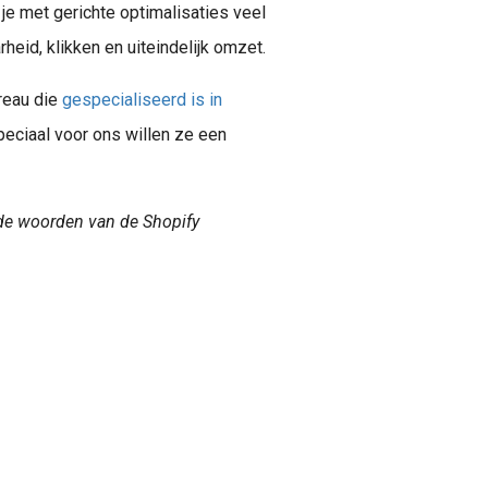
je met gerichte optimalisaties veel
eid, klikken en uiteindelijk omzet.
reau die
gespecialiseerd is in
peciaal voor ons willen ze een
s de woorden van de Shopify