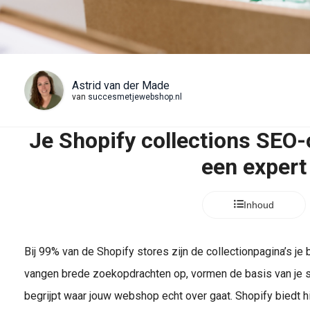
Astrid van der Made
van
succesmetjewebshop.nl
Je Shopify collections SEO-
een expert
Inhoud
Bij 99% van de Shopify stores zijn de collectionpagina’s je 
vangen brede zoekopdrachten op, vormen de basis van je s
begrijpt waar jouw webshop echt over gaat. Shopify biedt h