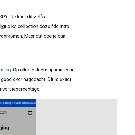
P’s. Je kunt dit zelfs
gt elke collection dezelfde intro.
 voorkomen. Maar dat doe je dan
liging
. Op elke collectionpagina vind
 goed over nagedacht. Dit is exact
conversiepercentage.