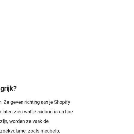
grijk?
. Ze geven richting aan je Shopify
 laten zien wat je aanbod is en hoe
k zijn, worden ze vaak de
l zoekvolume, zoals meubels,