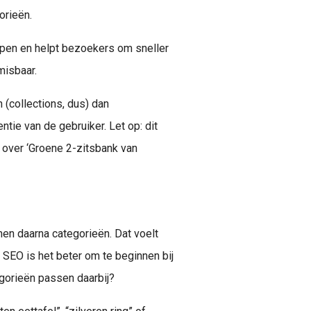
orieën.
jpen en helpt bezoekers om sneller
misbaar.
 (collections, dus) dan
tie van de gebruiker. Let op: dit
t over ‘Groene 2-zitsbank van
n daarna categorieën. Dat voelt
 SEO is het beter om te beginnen bij
orieën passen daarbij?