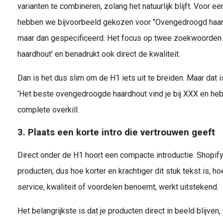
varianten te combineren, zolang het natuurlijk blijft. Voor e
hebben we bijvoorbeeld gekozen voor "Ovengedroogd haard
maar dan gespecificeerd. Het focus op twee zoekwoorden 
haardhout’ en benadrukt ook direct de kwaliteit.
Dan is het dus slim om de H1 iets uit te breiden. Maar dat 
‘Het beste ovengedroogde haardhout vind je bij XXX en heb j
complete overkill.
3. Plaats een korte intro die vertrouwen geeft
Direct onder de H1 hoort een compacte introductie. Shopify
producten, dus hoe korter en krachtiger dit stuk tekst is, ho
service, kwaliteit of voordelen benoemt, werkt uitstekend.
Het belangrijkste is dat je producten direct in beeld blijven,