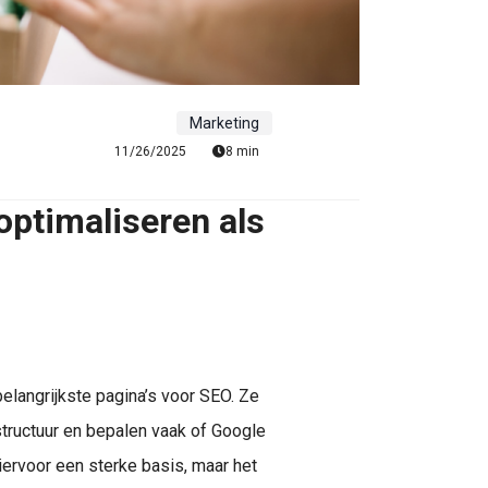
Marketing
11/26/2025
8 min
optimaliseren als
belangrijkste pagina’s voor SEO. Ze
tructuur en bepalen vaak of Google
iervoor een sterke basis, maar het