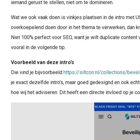
iemand gerust te stellen, niet om te domineren.
Wat we ook vaak doen is vinkjes plaatsen in de intro met US
overkoepelend doen door in het thema te verwerken, dan krij
Niet 100% perfect voor SEO, want je wilt duplicate content
vooral in de volgende tip.
Voorbeeld van deze intro’s
Die vind je bijvoorbeeld
https://siltcon.nl/collections/bevei
je exact dezelfde intro’s, maar goed gedesignd en ook echt
hoe wij het adviseren. Dit heeft een dírecte invloed op je 