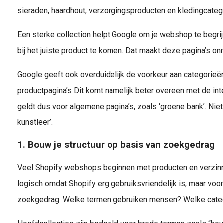
sieraden, haardhout, verzorgingsproducten en kledingcateg
Een sterke collection helpt Google om je webshop te begri
bij het juiste product te komen. Dat maakt deze pagina’s on
Google geeft ook overduidelijk de voorkeur aan categorieën
productpagina’s Dit komt namelijk beter overeen met de inten
geldt dus voor algemene pagina’s, zoals ‘groene bank’. Nie
kunstleer’.
1. Bouw je structuur op basis van zoekgedrag
Veel Shopify webshops beginnen met producten en verzinne
logisch omdat Shopify erg gebruiksvriendelijk is, maar voor
zoekgedrag. Welke termen gebruiken mensen? Welke categ