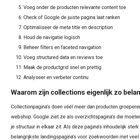
Voeg onder de producten relevante content toe
Check of Google de juiste pagina laat ranken
Optimaliseer de meta title en description
Houd de navigatie logisch
Beheer filters en faceted navigation
Voeg structured data en reviews toe
Maak de productgrid snel en prettig
Analyseer en verbeter continu
Waarom zijn collections eigenlijk zo belan
Collectionpagina’s doen véél meer dan producten groeperen
webshop. Google ziet ze als overzichtspagina’s die moeten
je structuur in elkaar zit. Als deze pagina’s inhoudelijk ster
belangrijkste landingspagina’s voor zoekwoorden met vee