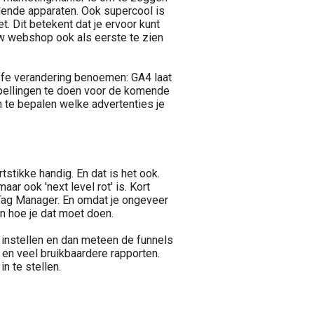
illende apparaten. Ook supercool is
et. Dit betekent dat je ervoor kunt
ouw webshop ook als eerste te zien
toffe verandering benoemen: GA4 laat
pellingen te doen voor de komende
m te bepalen welke advertenties je
rtstikke handig. En dat is het ook.
ar ook 'next level rot' is. Kort
 Tag Manager. En omdat je ongeveer
 hoe je dat moet doen.
instellen en dan meteen de funnels
en veel bruikbaardere rapporten.
n te stellen.