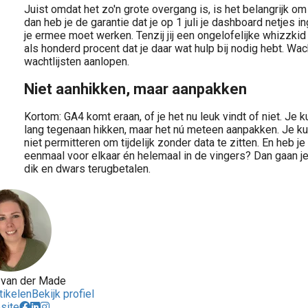
Juist omdat het zo'n grote overgang is, is het belangrijk om
dan heb je de garantie dat je op 1 juli je dashboard netjes 
je ermee moet werken. Tenzij jij een ongelofelijke whizzkid
als honderd procent dat je daar wat hulp bij nodig hebt. Wacht 
wachtlijsten aanlopen.
Niet aanhikken, maar aanpakken
Kortom: GA4 komt eraan, of je het nu leuk vindt of niet. Je k
lang tegenaan hikken, maar het nú meteen aanpakken. Je kun
niet permitteren om tijdelijk zonder data te zitten. En heb j
eenmaal voor elkaar én helemaal in de vingers? Dan gaan je
dik en dwars terugbetalen.
 van der Made
tikelen
Bekijk profiel
site