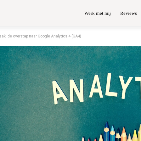
Werk met mij
Reviews
aak: de overstap naar Google Analytics 4 (GA4)