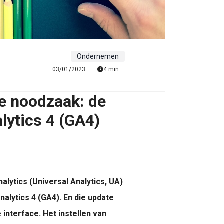
Ondernemen
03/01/2023
4 min
re noodzaak: de
lytics 4 (GA4)
alytics (Universal Analytics, UA)
alytics 4 (GA4). En die update
 interface. Het instellen van