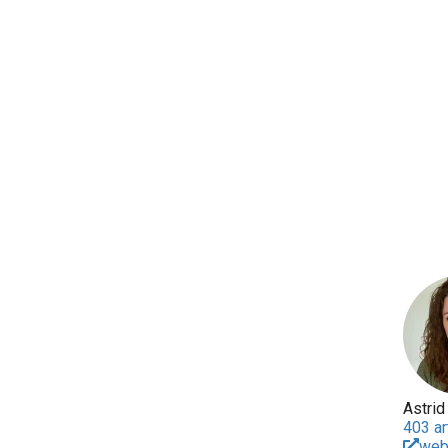
Astrid
403 ar
web