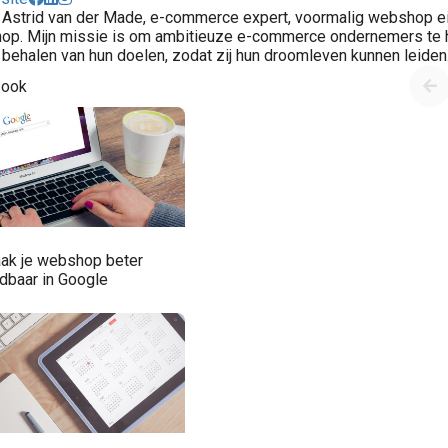
 Astrid van der Made, e-commerce expert, voormalig webshop ei
p. Mijn missie is om ambitieuze e-commerce ondernemers te he
 behalen van hun doelen, zodat zij hun droomleven kunnen leiden
 ook
ak je webshop beter
ndbaar in Google