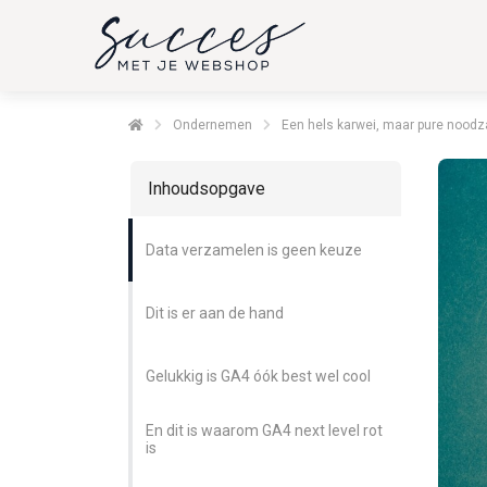
Ondernemen
Een hels karwei, maar pure noodz
Inhoudsopgave
Data verzamelen is geen keuze
Dit is er aan de hand
Gelukkig is GA4 óók best wel cool
En dit is waarom GA4 next level rot
is