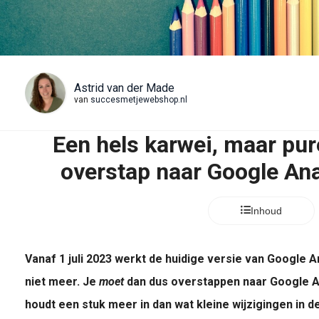
Astrid van der Made
van
succesmetjewebshop.nl
Een hels karwei, maar pu
overstap naar Google Ana
Inhoud
Vanaf 1 juli 2023 werkt de huidige versie van Google An
niet meer. Je
moet
dan dus overstappen naar Google An
houdt een stuk meer in dan wat kleine wijzigingen in de