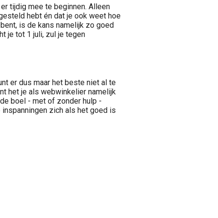
 er tijdig mee te beginnen. Alleen
ingesteld hebt én dat je ook weet hoe
 bent, is de kans namelijk zo goed
je tot 1 juli, zul je tegen
unt er dus maar het beste niet al te
t het je als webwinkelier namelijk
e de boel - met of zonder hulp -
 inspanningen zich als het goed is