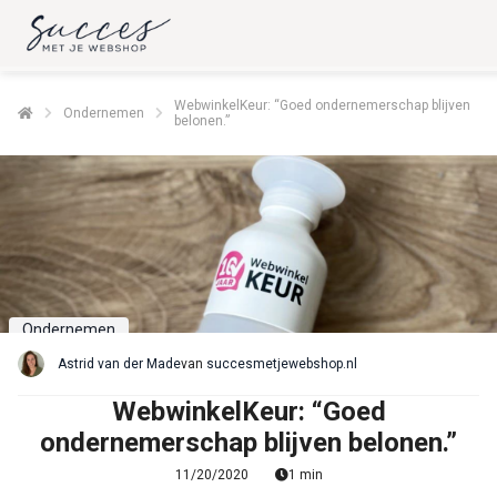
WebwinkelKeur: “Goed ondernemerschap blijven
Ondernemen
belonen.”
Ondernemen
Astrid van der Made
van
succesmetjewebshop.nl
WebwinkelKeur: “Goed
ondernemerschap blijven belonen.”
11/20/2020
1 min