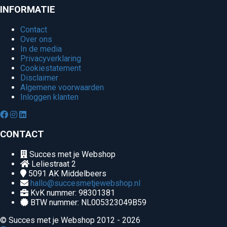
INFORMATIE
Contact
Over ons
In de media
Privacyverklaring
Cookiestatement
Disclaimer
Algemene voorwaarden
Inloggen klanten
CONTACT
Succes met je Webshop
Leliestraat 2
5091 AK
Middelbeers
hallo@succesmetjewebshop.nl
KvK nummer: 98301381
BTW nummer: NL005323049B59
© Succes met je Webshop 2012 - 2026