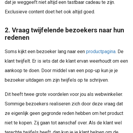
dat je weggeeft niet altijd een tastbaar cadeau te zijn.
Exclusieve content doet het ook altijd goed.
2. Vraag twijfelende bezoekers naar hun
redenen
Soms kijkt een bezoeker lang naar een
productpagina
. De
klant twijfelt. Er is iets dat de klant ervan weerhoudt om een
aankoop te doen. Door middel van een pop-up kun je je
bezoeker uitdagen om zijn twijfels op te schrijven.
Dit heeft twee grote voordelen voor jou als webwinkelier.
Sommige bezoekers realiseren zich door deze vraag dat
ze eigenlijk geen gegronde reden hebben om het product
niet te kopen. Zij gaan tot aanschaf over. Als de klant wel
terechte twijfels heeft, dan kun je je klant helpen om de