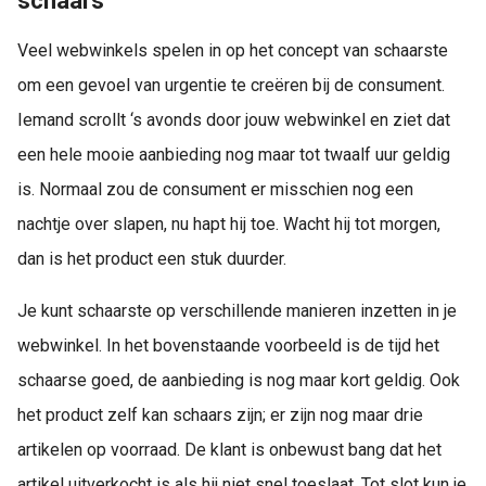
schaars
Veel webwinkels spelen in op het concept van schaarste
om een gevoel van urgentie te creëren bij de consument.
Iemand scrollt ‘s avonds door jouw webwinkel en ziet dat
een hele mooie aanbieding nog maar tot twaalf uur geldig
is. Normaal zou de consument er misschien nog een
nachtje over slapen, nu hapt hij toe. Wacht hij tot morgen,
dan is het product een stuk duurder.
Je kunt schaarste op verschillende manieren inzetten in je
webwinkel. In het bovenstaande voorbeeld is de tijd het
schaarse goed, de aanbieding is nog maar kort geldig. Ook
het product zelf kan schaars zijn; er zijn nog maar drie
artikelen op voorraad. De klant is onbewust bang dat het
artikel uitverkocht is als hij niet snel toeslaat. Tot slot kun je