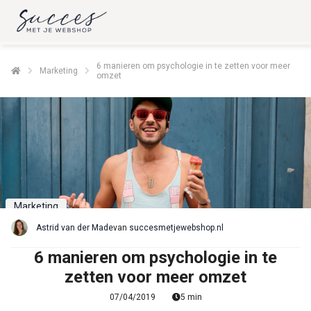
6 manieren om psychologie in te zetten voor meer
Marketing
omzet
Marketing
Astrid van der Made
van
succesmetjewebshop.nl
6 manieren om psychologie in te
zetten voor meer omzet
07/04/2019
5 min