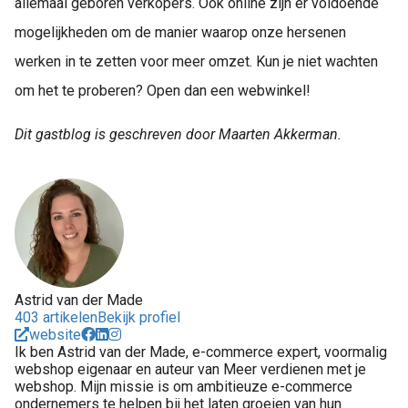
allemaal geboren verkopers. Ook online zijn er voldoende
mogelijkheden om de manier waarop onze hersenen
werken in te zetten voor meer omzet. Kun je niet wachten
om het te proberen? Open dan een webwinkel!
Dit gastblog is geschreven door Maarten Akkerman.
Astrid van der Made
403 artikelen
Bekijk profiel
website
Ik ben Astrid van der Made, e-commerce expert, voormalig
webshop eigenaar en auteur van Meer verdienen met je
webshop. Mijn missie is om ambitieuze e-commerce
ondernemers te helpen bij het laten groeien van hun