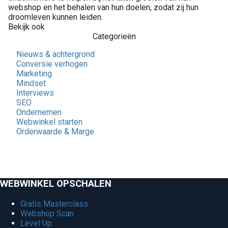
webshop en het behalen van hun doelen, zodat zij hun
droomleven kunnen leiden.
Bekijk ook
Categorieën
Nieuws & achtergrond
Conversie verhogen
Marketing
Mindset
Interviews
SEO
Ondernemen
Webwinkel starten
Orderwaarde & Marge
WEBWINKEL OPSCHALEN
Gratis Masterclass
Webshop Scan
Level Up